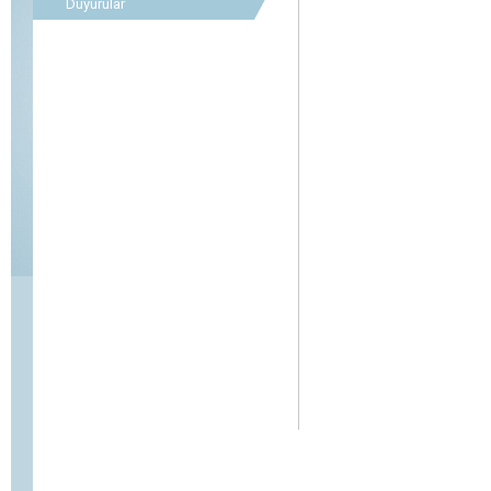
Duyurular